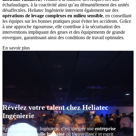
échafaudages, à la coactivité ainsi qu’au démantèlement des unités
désaffectées. Heliatec Ingénierie intervient également sur des
opérations de levage complexes en milieu sensible
, en conseillant
les équipes sur les bonnes pratiques pour éviter les accidents. Grâce
à une approche rigoureuse, elle contribue à la sécurisation des
interventions impliquant des grues et des équipements de grande
envergure, garantissant ainsi des conditions de travail optimales.
En savoir plus
Révélez votre talent chez Heliatec
Ingénierie
Rejoindre Heliatec Ingénierie, c’est intégrer une
entreprise
internationale à taille humaine
où bienveillance et esprit