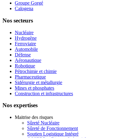
Groupe Gorgé
Calogena
Nos secteurs
Nucléaire
Hydrogène
Ferroviaire
Automobile
Défense
Aéronautique
Robotique
Pétrochimie et chimie
Pharmaceutique
Sidérurgie et métallurgie
Mines et phosphates
Construction et infrastructures
Nos expertises
Maitrise des risques
Sûreté Nucléaire
Sûreté de Fonctionnement
Soutien Logistique Intégré