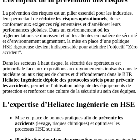
La prévention des risques est un pilier essentiel pour les industries,
leur permettant de
réduire les risques opérationnels
, de se
conformer aux
exigences réglementaires
et d’
améliorer leurs
performances globales
. Dans un environnement où les
réglementations se durcissent et où les attentes en matière de sécurité
et d’environnement augmentent, la mise en place d’une politique
HSE rigoureuse devient indispensable pour atteindre l’objectif “Zéro
accident”.
Dans les secteurs à haut risque, la
sécurité des opérateurs est
primordiale
face aux expositions aux rayonnements ionisants dans le
nucléaire ou aux risques de chutes et d’effondrement dans le BTP.
Heliatec Ingénierie déploie des
protocoles stricts pour prévenir
les accidents
, permettre l’utilisation adéquate des
équipements de
protection
et renforcer une
culture de la sécurité
au sein des équipes.
L'expertise d’Heliatec Ingénierie en HSE
Mise en place de bonnes pratiques afin de
prévenir les
accidents
(levage, risques chimiques) et optimiser les
processus HSE sur site.
Planification des plans de prévention
pour accompagner les