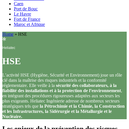
Caen
Port de Bouc
Le Havre
Fort de France
Maroc et Afrique
Home
»
HSE
Heliatec
HSE
L’activité HSE (Hygiène, Sécurité et Environnement) joue un rôle
clé dans la maîtrise des risques industriels et la conformité
réglementaire. Elle veille à la
sécurité des collaborateurs, à la
fiabilité des installations et à la protection de l’environnement
,
en intégrant des procédures rigoureuses adaptées aux secteurs les
plus exigeants. Heliatec Ingénierie adresse de nombreux secteurs
stratégiques tels que
la Pétrochimie et la Chimie, la Construction
et les Infrastructures, la Sidérurgie et la Métallurgie et le
Nucléaire.
Les enjeux de la prévention des risques