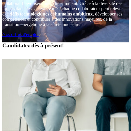
collaboratif favorisent un cadre stimulant. Grâce à la diversité des
projets dans des secteurs variés, chaque collaborateur peut relever
des
défis technologiques et humains ambitieux
, développer ses
compétences et contribuer à des innovations majeures, de la
transition énergétique à la sûreté nucléaire.
Nos offres d'emploi
Candidatez dès à présent!