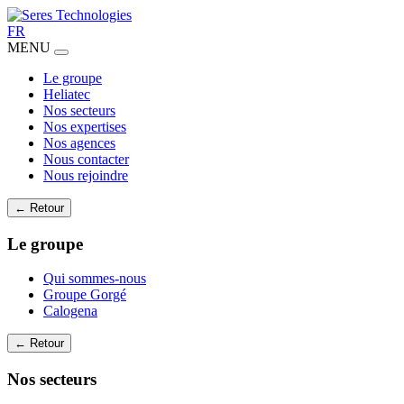
FR
MENU
Le groupe
Heliatec
Nos secteurs
Nos expertises
Nos agences
Nous contacter
Nous rejoindre
← Retour
Le groupe
Qui sommes-nous
Groupe Gorgé
Calogena
← Retour
Nos secteurs