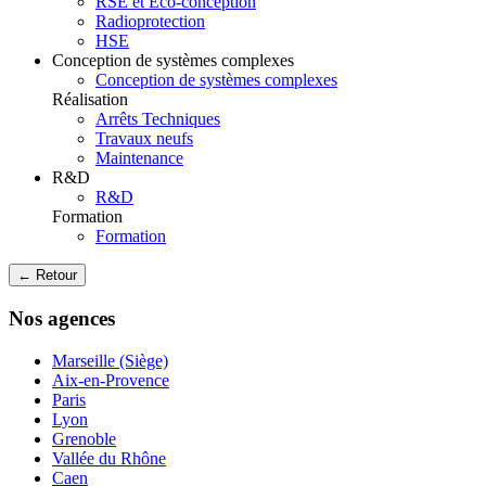
RSE et Eco-conception
Radioprotection
HSE
Conception de systèmes complexes
Conception de systèmes complexes
Réalisation
Arrêts Techniques
Travaux neufs
Maintenance
R&D
R&D
Formation
Formation
← Retour
Nos agences
Marseille (Siège)
Aix-en-Provence
Paris
Lyon
Grenoble
Vallée du Rhône
Caen