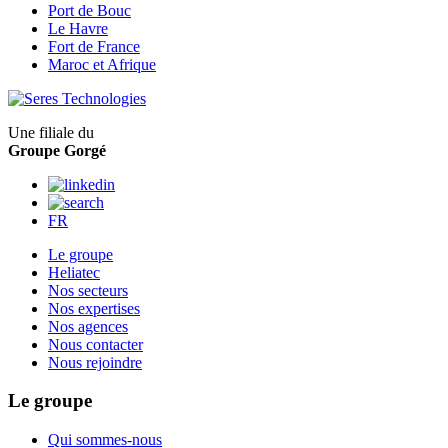
Port de Bouc
Le Havre
Fort de France
Maroc et Afrique
Une filiale du
Groupe Gorgé
FR
Le groupe
Heliatec
Nos secteurs
Nos expertises
Nos agences
Nous contacter
Nous rejoindre
Le groupe
Qui sommes-nous