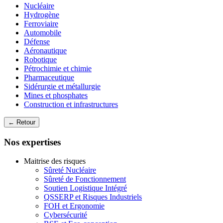
Nucléaire
Hydrogène
Ferroviaire
Automobile
Défense
Aéronautique
Robotique
Pétrochimie et chimie
Pharmaceutique
Sidérurgie et métallurgie
Mines et phosphates
Construction et infrastructures
← Retour
Nos expertises
Maitrise des risques
Sûreté Nucléaire
Sûreté de Fonctionnement
Soutien Logistique Intégré
QSSERP et Risques Industriels
FOH et Ergonomie
Cybersécurité