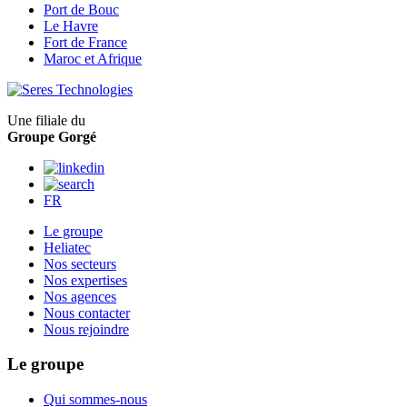
Port de Bouc
Le Havre
Fort de France
Maroc et Afrique
Une filiale du
Groupe Gorgé
FR
Le groupe
Heliatec
Nos secteurs
Nos expertises
Nos agences
Nous contacter
Nous rejoindre
Le groupe
Qui sommes-nous