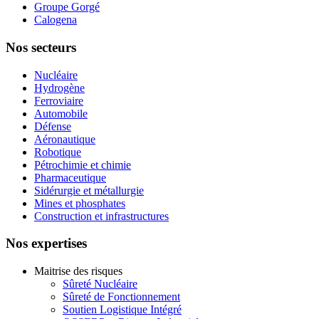
Groupe Gorgé
Calogena
Nos secteurs
Nucléaire
Hydrogène
Ferroviaire
Automobile
Défense
Aéronautique
Robotique
Pétrochimie et chimie
Pharmaceutique
Sidérurgie et métallurgie
Mines et phosphates
Construction et infrastructures
Nos expertises
Maitrise des risques
Sûreté Nucléaire
Sûreté de Fonctionnement
Soutien Logistique Intégré