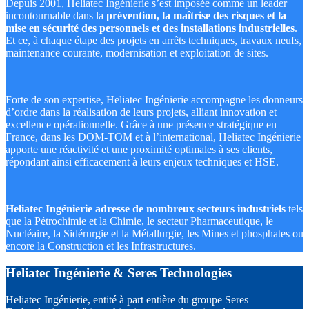
Depuis 2001, Heliatec Ingénierie s’est imposée comme un leader
incontournable dans la
prévention, la
maîtrise des risques
et la
mise en sécurité des personnels et des installations industrielles
.
Et ce, à chaque étape des projets en arrêts techniques, travaux neufs,
maintenance courante, modernisation et exploitation de sites.
Forte de son expertise, Heliatec Ingénierie accompagne les donneurs
d’ordre dans la réalisation de leurs projets, alliant innovation et
excellence opérationnelle. Grâce à une présence stratégique en
France, dans les DOM-TOM et à l’international, Heliatec Ingénierie
apporte une réactivité et une proximité optimales à ses clients,
répondant ainsi efficacement à leurs enjeux techniques et HSE.
Heliatec Ingénierie adresse de nombreux secteurs industriels
tels
que la Pétrochimie et la Chimie, le secteur Pharmaceutique, le
Nucléaire, la Sidérurgie et la Métallurgie, les Mines et phosphates ou
encore la Construction et les Infrastructures.
Heliatec Ingénierie & Seres Technologies
Heliatec Ingénierie, entité à part entière du groupe Seres