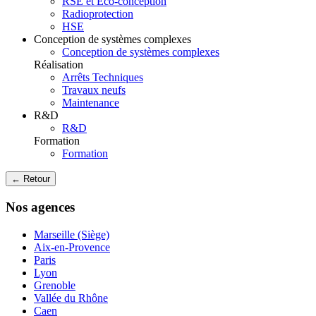
RSE et Eco-conception
Radioprotection
HSE
Conception de systèmes complexes
Conception de systèmes complexes
Réalisation
Arrêts Techniques
Travaux neufs
Maintenance
R&D
R&D
Formation
Formation
← Retour
Nos agences
Marseille (Siège)
Aix-en-Provence
Paris
Lyon
Grenoble
Vallée du Rhône
Caen