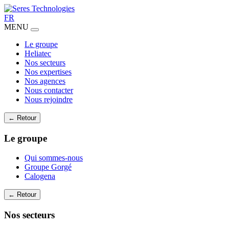
FR
MENU
Le groupe
Heliatec
Nos secteurs
Nos expertises
Nos agences
Nous contacter
Nous rejoindre
← Retour
Le groupe
Qui sommes-nous
Groupe Gorgé
Calogena
← Retour
Nos secteurs