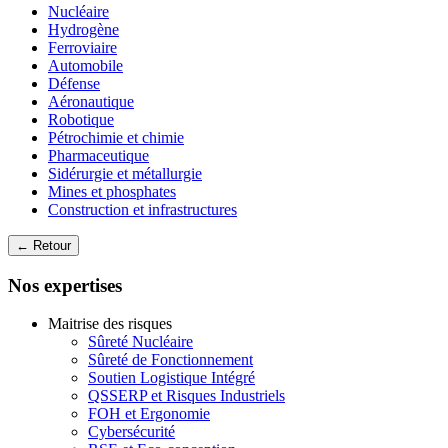
Nucléaire
Hydrogène
Ferroviaire
Automobile
Défense
Aéronautique
Robotique
Pétrochimie et chimie
Pharmaceutique
Sidérurgie et métallurgie
Mines et phosphates
Construction et infrastructures
← Retour
Nos expertises
Maitrise des risques
Sûreté Nucléaire
Sûreté de Fonctionnement
Soutien Logistique Intégré
QSSERP et Risques Industriels
FOH et Ergonomie
Cybersécurité