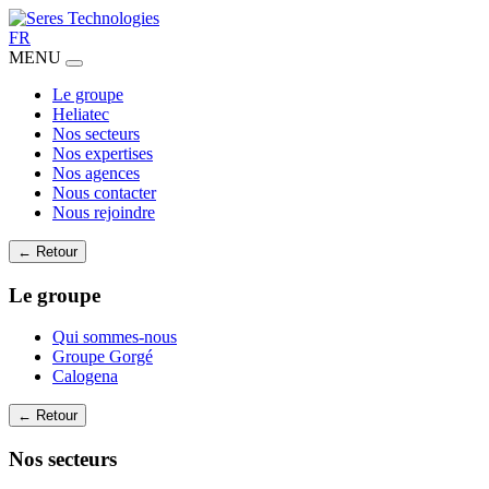
FR
MENU
Le groupe
Heliatec
Nos secteurs
Nos expertises
Nos agences
Nous contacter
Nous rejoindre
← Retour
Le groupe
Qui sommes-nous
Groupe Gorgé
Calogena
← Retour
Nos secteurs