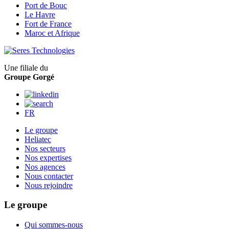
Port de Bouc
Le Havre
Fort de France
Maroc et Afrique
Une filiale du
Groupe Gorgé
FR
Le groupe
Heliatec
Nos secteurs
Nos expertises
Nos agences
Nous contacter
Nous rejoindre
Le groupe
Qui sommes-nous