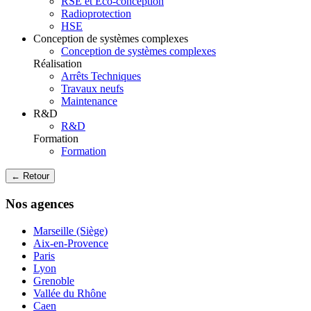
RSE et Eco-conception
Radioprotection
HSE
Conception de systèmes complexes
Conception de systèmes complexes
Réalisation
Arrêts Techniques
Travaux neufs
Maintenance
R&D
R&D
Formation
Formation
← Retour
Nos agences
Marseille (Siège)
Aix-en-Provence
Paris
Lyon
Grenoble
Vallée du Rhône
Caen