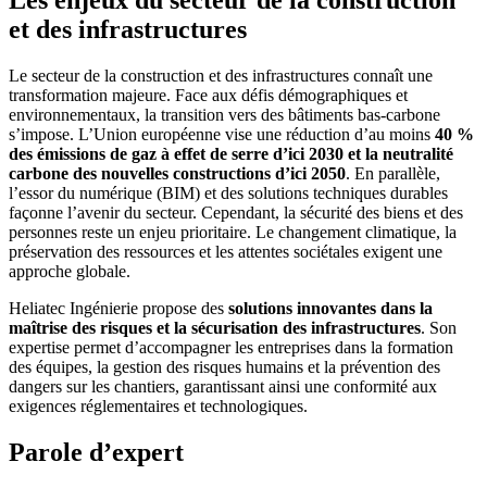
Les enjeux du secteur de la construction
et des infrastructures
Le secteur de la construction et des infrastructures connaît une
transformation majeure. Face aux défis démographiques et
environnementaux, la transition vers des
bâtiments bas-carbone
s’impose. L’Union européenne vise une réduction d’au moins
40 %
des émissions de gaz à effet de serre
d’ici 2030 et la
neutralité
carbone des nouvelles constructions d’ici 2050
. En parallèle,
l’essor du
numérique
(BIM) et des
solutions techniques durables
façonne l’avenir du secteur. Cependant, la
sécurité des biens et des
personnes
reste un enjeu prioritaire. Le changement climatique, la
préservation des ressources
et les attentes sociétales exigent une
approche globale.
Heliatec Ingénierie propose des
solutions innovantes dans la
maîtrise des risques et la sécurisation des infrastructures
. Son
expertise permet d’accompagner les entreprises dans la
formation
des équipes
, la
gestion des risques humains
et la
prévention des
dangers sur les chantiers
, garantissant ainsi une conformité aux
exigences réglementaires et technologiques.
Parole d’expert