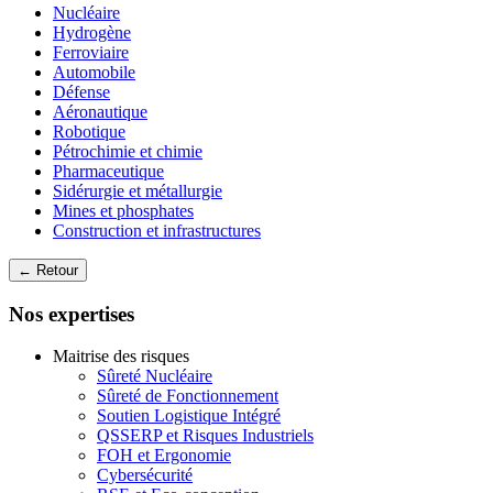
Nucléaire
Hydrogène
Ferroviaire
Automobile
Défense
Aéronautique
Robotique
Pétrochimie et chimie
Pharmaceutique
Sidérurgie et métallurgie
Mines et phosphates
Construction et infrastructures
← Retour
Nos expertises
Maitrise des risques
Sûreté Nucléaire
Sûreté de Fonctionnement
Soutien Logistique Intégré
QSSERP et Risques Industriels
FOH et Ergonomie
Cybersécurité