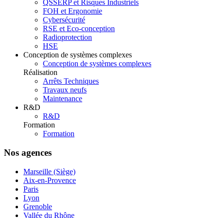
QSSERP et Risques Industriels
FOH et Ergonomie
Cybersécurité
RSE et Eco-conception
Radioprotection
HSE
Conception de systèmes complexes
Conception de systèmes complexes
Réalisation
Arrêts Techniques
Travaux neufs
Maintenance
R&D
R&D
Formation
Formation
Nos agences
Marseille (Siège)
Aix-en-Provence
Paris
Lyon
Grenoble
Vallée du Rhône