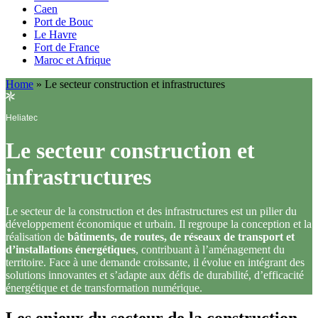
Caen
Port de Bouc
Le Havre
Fort de France
Maroc et Afrique
Home
»
Le secteur construction et infrastructures
Heliatec
Le secteur construction et
infrastructures
Le secteur de la construction et des infrastructures est un pilier du
développement économique et urbain. Il regroupe la conception et la
réalisation de
bâtiments, de routes, de réseaux de transport et
d’installations énergétiques
, contribuant à l’aménagement du
territoire. Face à une demande croissante, il évolue en intégrant des
solutions innovantes et s’adapte aux défis de
durabilité, d’efficacité
énergétique et de transformation numérique
.