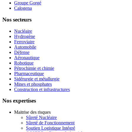
Groupe Gorgé
Calogena
Nos secteurs
Nucléaire
Hydrogène
Ferroviaire
Automobile
Défense
Aéronautique
Robotique
Pétrochimie et chimie
Pharmaceutique
Sidérurgie et métallurgie
Mines et phosphates
Construction et infrastructures
Nos expertises
Maitrise des risques
Sûreté Nucléaire
Sûreté de Fonctionnement
Soutien Logistique Intégré