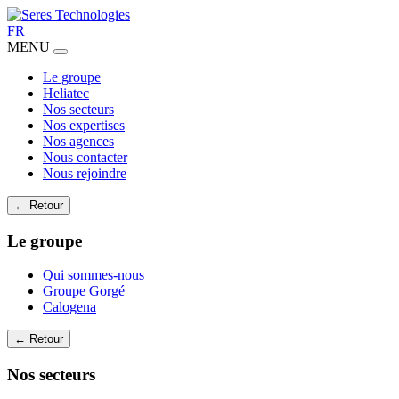
FR
MENU
Le groupe
Heliatec
Nos secteurs
Nos expertises
Nos agences
Nous contacter
Nous rejoindre
← Retour
Le groupe
Qui sommes-nous
Groupe Gorgé
Calogena
← Retour
Nos secteurs