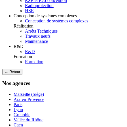
RSE et Eco-conception
Radioprotection
HSE
Conception de systèmes complexes
Conception de systèmes complexes
Réalisation
Arrêts Techniques
Travaux neufs
Maintenance
R&D
R&D
Formation
Formation
← Retour
Nos agences
Marseille (Siège)
Aix-en-Provence
Paris
Lyon
Grenoble
Vallée du Rhône
Caen