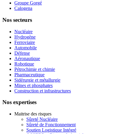
Groupe Gorgé
Calogena
Nos secteurs
Nucléaire
Hydrogène
Ferroviaire
Automobile
Défense
Aéronautique
Robotique
Pétrochimie et chimie
Pharmaceutique
Sidérurgie et métallurgie
Mines et phosphates
Construction et infrastructures
Nos expertises
Maitrise des risques
Sûreté Nucléaire
Sûreté de Fonctionnement
Soutien Logistique Intégré