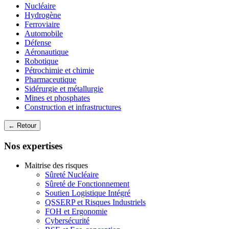
Nucléaire
Hydrogène
Ferroviaire
Automobile
Défense
Aéronautique
Robotique
Pétrochimie et chimie
Pharmaceutique
Sidérurgie et métallurgie
Mines et phosphates
Construction et infrastructures
← Retour
Nos expertises
Maitrise des risques
Sûreté Nucléaire
Sûreté de Fonctionnement
Soutien Logistique Intégré
QSSERP et Risques Industriels
FOH et Ergonomie
Cybersécurité