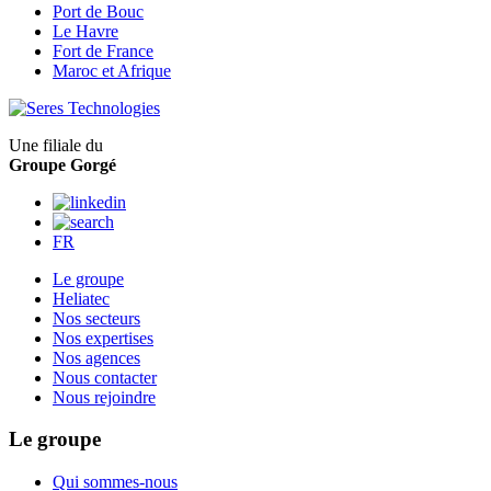
Port de Bouc
Le Havre
Fort de France
Maroc et Afrique
Une filiale du
Groupe Gorgé
FR
Le groupe
Heliatec
Nos secteurs
Nos expertises
Nos agences
Nous contacter
Nous rejoindre
Le groupe
Qui sommes-nous