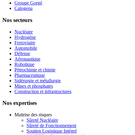
Groupe Gorgé
Calogena
Nos secteurs
Nucléaire
Hydrogène
Ferroviaire
Automobile
Défense
Aéronautique
Robotique
Pétrochimie et chimie
Pharmaceutique
Sidérurgie et métallurgie
Mines et phosphates
Construction et infrastructures
Nos expertises
Maitrise des risques
Sûreté Nucléaire
Sûreté de Fonctionnement
Soutien Logistique Intégré