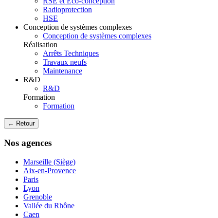
RSE et Eco-conception
Radioprotection
HSE
Conception de systèmes complexes
Conception de systèmes complexes
Réalisation
Arrêts Techniques
Travaux neufs
Maintenance
R&D
R&D
Formation
Formation
← Retour
Nos agences
Marseille (Siège)
Aix-en-Provence
Paris
Lyon
Grenoble
Vallée du Rhône
Caen