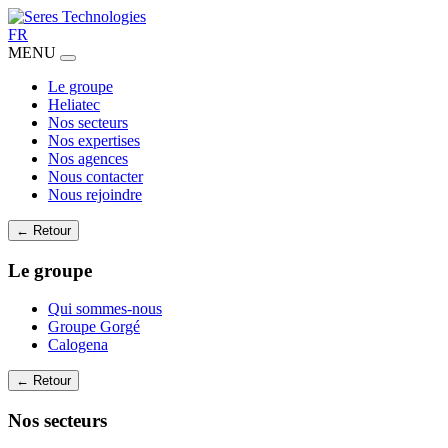
FR
MENU
Le groupe
Heliatec
Nos secteurs
Nos expertises
Nos agences
Nous contacter
Nous rejoindre
← Retour
Le groupe
Qui sommes-nous
Groupe Gorgé
Calogena
← Retour
Nos secteurs