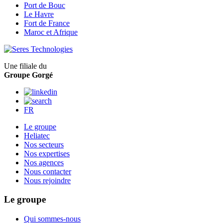
Port de Bouc
Le Havre
Fort de France
Maroc et Afrique
Une filiale du
Groupe Gorgé
FR
Le groupe
Heliatec
Nos secteurs
Nos expertises
Nos agences
Nous contacter
Nous rejoindre
Le groupe
Qui sommes-nous