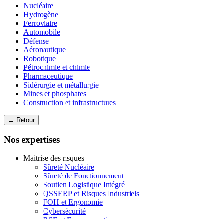
Nucléaire
Hydrogène
Ferroviaire
Automobile
Défense
Aéronautique
Robotique
Pétrochimie et chimie
Pharmaceutique
Sidérurgie et métallurgie
Mines et phosphates
Construction et infrastructures
← Retour
Nos expertises
Maitrise des risques
Sûreté Nucléaire
Sûreté de Fonctionnement
Soutien Logistique Intégré
QSSERP et Risques Industriels
FOH et Ergonomie
Cybersécurité