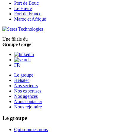
Port de Bouc
Le Havre
Fort de France
Maroc et Afrique
Une filiale du
Groupe Gorgé
FR
Le groupe
Heliatec
Nos secteurs
Nos expertises
Nos agences
Nous contacter
Nous rejoindre
Le groupe
Qui sommes-nous