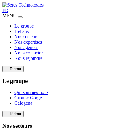
FR
MENU
Le groupe
Heliatec
Nos secteurs
Nos expertises
Nos agences
Nous contacter
Nous rejoindre
← Retour
Le groupe
Qui sommes-nous
Groupe Gorgé
Calogena
← Retour
Nos secteurs