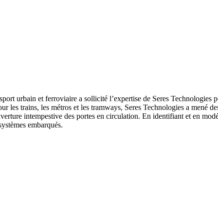
 urbain et ferroviaire a sollicité l’expertise de Seres Technologies pour
our les trains, les métros et les tramways, Seres Technologies a mené d
verture intempestive des portes en circulation. En identifiant et en modé
es systèmes embarqués.