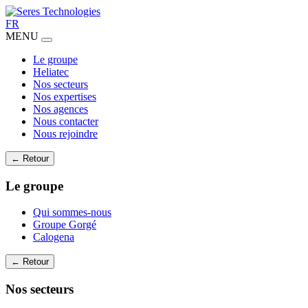
FR
MENU
Le groupe
Heliatec
Nos secteurs
Nos expertises
Nos agences
Nous contacter
Nous rejoindre
← Retour
Le groupe
Qui sommes-nous
Groupe Gorgé
Calogena
← Retour
Nos secteurs