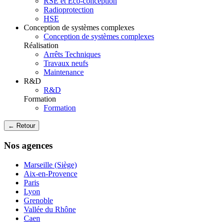
RSE et Eco-conception
Radioprotection
HSE
Conception de systèmes complexes
Conception de systèmes complexes
Réalisation
Arrêts Techniques
Travaux neufs
Maintenance
R&D
R&D
Formation
Formation
← Retour
Nos agences
Marseille (Siège)
Aix-en-Provence
Paris
Lyon
Grenoble
Vallée du Rhône
Caen