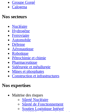
Groupe Gorgé
Calogena
Nos secteurs
Nucléaire
Hydrogène
Ferroviaire
Automobile
Défense
Aéronautique
Robotique
Pétrochimie et chimie
Pharmaceutique
Sidérurgie et métallurgie
Mines et phosphates
Construction et infrastructures
Nos expertises
Maitrise des risques
Sûreté Nucléaire
Sûreté de Fonctionnement
Soutien Logistique Intégré