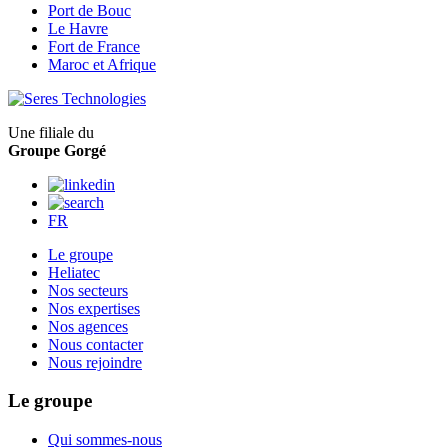
Port de Bouc
Le Havre
Fort de France
Maroc et Afrique
Une filiale du
Groupe Gorgé
FR
Le groupe
Heliatec
Nos secteurs
Nos expertises
Nos agences
Nous contacter
Nous rejoindre
Le groupe
Qui sommes-nous