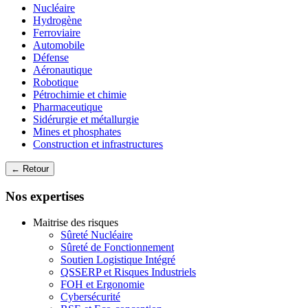
Nucléaire
Hydrogène
Ferroviaire
Automobile
Défense
Aéronautique
Robotique
Pétrochimie et chimie
Pharmaceutique
Sidérurgie et métallurgie
Mines et phosphates
Construction et infrastructures
← Retour
Nos expertises
Maitrise des risques
Sûreté Nucléaire
Sûreté de Fonctionnement
Soutien Logistique Intégré
QSSERP et Risques Industriels
FOH et Ergonomie
Cybersécurité