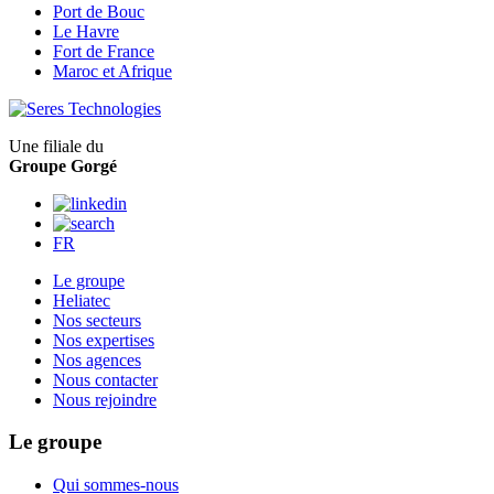
Port de Bouc
Le Havre
Fort de France
Maroc et Afrique
Une filiale du
Groupe Gorgé
FR
Le groupe
Heliatec
Nos secteurs
Nos expertises
Nos agences
Nous contacter
Nous rejoindre
Le groupe
Qui sommes-nous