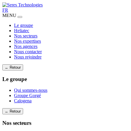
FR
MENU
Le groupe
Heliatec
Nos secteurs
Nos expertises
Nos agences
Nous contacter
Nous rejoindre
← Retour
Le groupe
Qui sommes-nous
Groupe Gorgé
Calogena
← Retour
Nos secteurs