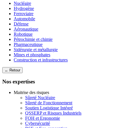
Nucléaire
Hydrogène
Ferroviaire
Automobile
Défense
Aéronautique
Robotique
Pétrochimie et chimie
Pharmaceutique
Sidérurgie et métallurgie
Mines et phosphates
Construction et infrastructures
← Retour
Nos expertises
Maitrise des risques
Sûreté Nucléaire
Sûreté de Fonctionnement
Soutien Logistique Intégré
QSSERP et Risques Industriels
FOH et Ergonomie
Cybersécurité