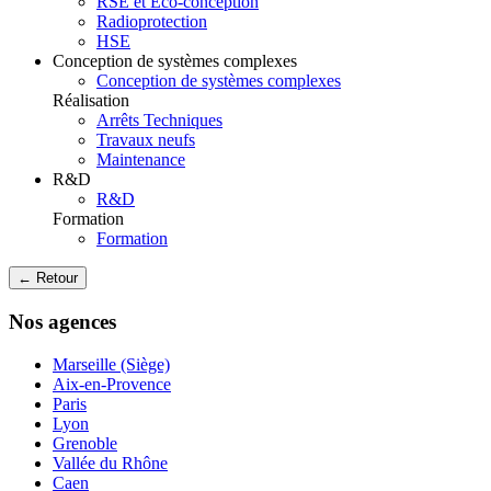
RSE et Eco-conception
Radioprotection
HSE
Conception de systèmes complexes
Conception de systèmes complexes
Réalisation
Arrêts Techniques
Travaux neufs
Maintenance
R&D
R&D
Formation
Formation
← Retour
Nos agences
Marseille (Siège)
Aix-en-Provence
Paris
Lyon
Grenoble
Vallée du Rhône
Caen