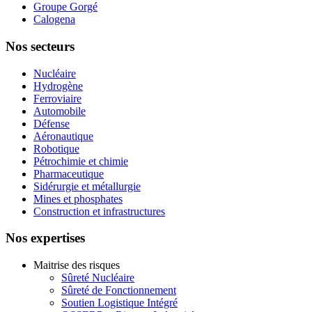
Groupe Gorgé
Calogena
Nos secteurs
Nucléaire
Hydrogène
Ferroviaire
Automobile
Défense
Aéronautique
Robotique
Pétrochimie et chimie
Pharmaceutique
Sidérurgie et métallurgie
Mines et phosphates
Construction et infrastructures
Nos expertises
Maitrise des risques
Sûreté Nucléaire
Sûreté de Fonctionnement
Soutien Logistique Intégré