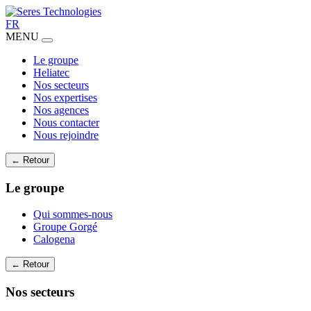
FR
MENU
Le groupe
Heliatec
Nos secteurs
Nos expertises
Nos agences
Nous contacter
Nous rejoindre
← Retour
Le groupe
Qui sommes-nous
Groupe Gorgé
Calogena
← Retour
Nos secteurs