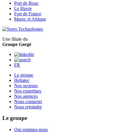
Port de Bouc
Le Havre
Fort de France
Maroc et Afrique
Une filiale du
Groupe Gorgé
FR
Le groupe
Heliatec
Nos secteurs
Nos expertises
Nos agences
Nous contacter
Nous rejoindre
Le groupe
Qui sommes-nous