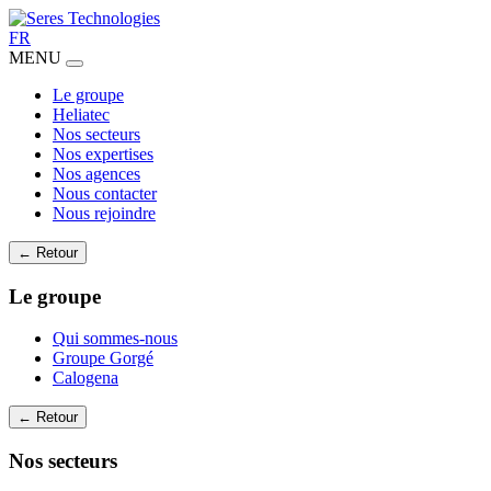
FR
MENU
Le groupe
Heliatec
Nos secteurs
Nos expertises
Nos agences
Nous contacter
Nous rejoindre
← Retour
Le groupe
Qui sommes-nous
Groupe Gorgé
Calogena
← Retour
Nos secteurs