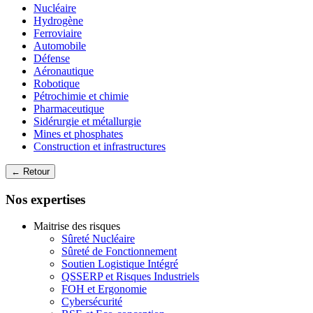
Nucléaire
Hydrogène
Ferroviaire
Automobile
Défense
Aéronautique
Robotique
Pétrochimie et chimie
Pharmaceutique
Sidérurgie et métallurgie
Mines et phosphates
Construction et infrastructures
← Retour
Nos expertises
Maitrise des risques
Sûreté Nucléaire
Sûreté de Fonctionnement
Soutien Logistique Intégré
QSSERP et Risques Industriels
FOH et Ergonomie
Cybersécurité