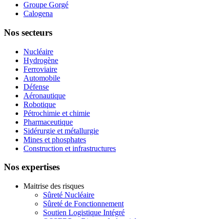
Groupe Gorgé
Calogena
Nos secteurs
Nucléaire
Hydrogène
Ferroviaire
Automobile
Défense
Aéronautique
Robotique
Pétrochimie et chimie
Pharmaceutique
Sidérurgie et métallurgie
Mines et phosphates
Construction et infrastructures
Nos expertises
Maitrise des risques
Sûreté Nucléaire
Sûreté de Fonctionnement
Soutien Logistique Intégré