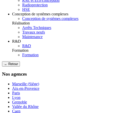
RSE et Eco-conception
Radioprotection
HSE
Conception de systèmes complexes
Conception de systèmes complexes
Réalisation
Arrêts Techniques
Travaux neufs
Maintenance
R&D
R&D
Formation
Formation
← Retour
Nos agences
Marseille (Siège)
Aix-en-Provence
Paris
Lyon
Grenoble
Vallée du Rhône
Caen