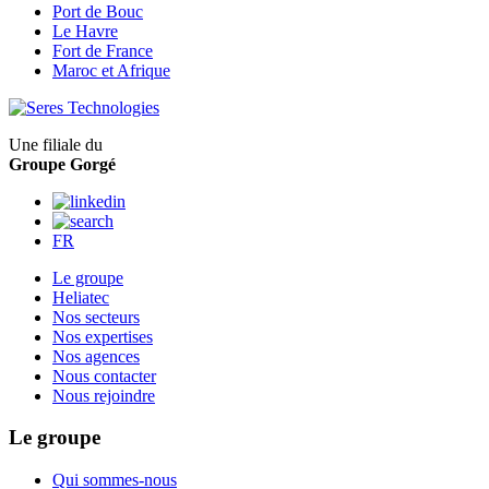
Port de Bouc
Le Havre
Fort de France
Maroc et Afrique
Une filiale du
Groupe Gorgé
FR
Le groupe
Heliatec
Nos secteurs
Nos expertises
Nos agences
Nous contacter
Nous rejoindre
Le groupe
Qui sommes-nous