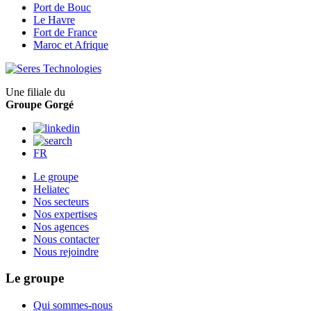
Port de Bouc
Le Havre
Fort de France
Maroc et Afrique
Une filiale du
Groupe Gorgé
FR
Le groupe
Heliatec
Nos secteurs
Nos expertises
Nos agences
Nous contacter
Nous rejoindre
Le groupe
Qui sommes-nous