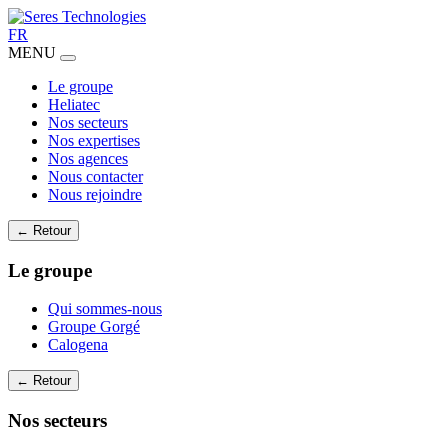
FR
MENU
Le groupe
Heliatec
Nos secteurs
Nos expertises
Nos agences
Nous contacter
Nous rejoindre
← Retour
Le groupe
Qui sommes-nous
Groupe Gorgé
Calogena
← Retour
Nos secteurs