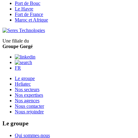
Port de Bouc
Le Havre
Fort de France
Maroc et Afrique
Une filiale du
Groupe Gorgé
FR
Le groupe
Heliatec
Nos secteurs
Nos expertises
Nos agences
Nous contacter
Nous rejoindre
Le groupe
Qui sommes-nous