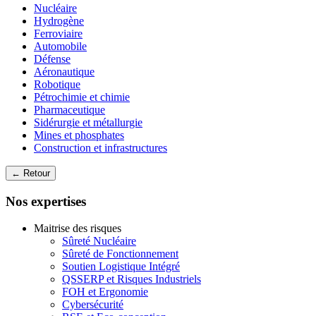
Nucléaire
Hydrogène
Ferroviaire
Automobile
Défense
Aéronautique
Robotique
Pétrochimie et chimie
Pharmaceutique
Sidérurgie et métallurgie
Mines et phosphates
Construction et infrastructures
← Retour
Nos expertises
Maitrise des risques
Sûreté Nucléaire
Sûreté de Fonctionnement
Soutien Logistique Intégré
QSSERP et Risques Industriels
FOH et Ergonomie
Cybersécurité