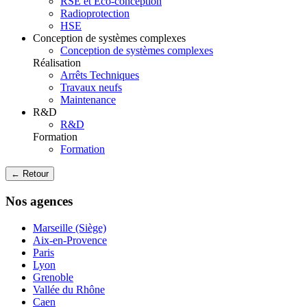
RSE et Eco-conception
Radioprotection
HSE
Conception de systèmes complexes
Conception de systèmes complexes
Réalisation
Arrêts Techniques
Travaux neufs
Maintenance
R&D
R&D
Formation
Formation
← Retour
Nos agences
Marseille (Siège)
Aix-en-Provence
Paris
Lyon
Grenoble
Vallée du Rhône
Caen