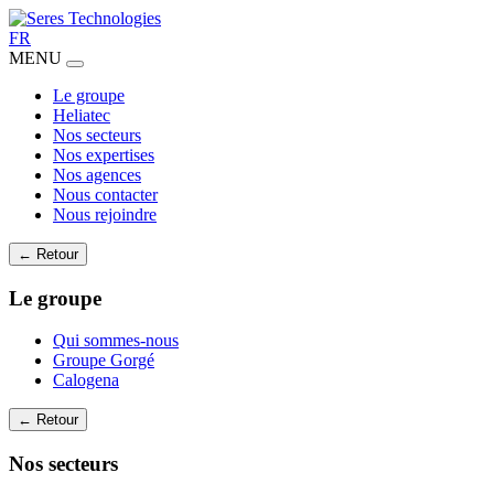
FR
MENU
Le groupe
Heliatec
Nos secteurs
Nos expertises
Nos agences
Nous contacter
Nous rejoindre
← Retour
Le groupe
Qui sommes-nous
Groupe Gorgé
Calogena
← Retour
Nos secteurs