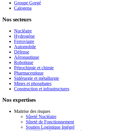
Groupe Gorgé
Calogena
Nos secteurs
Nucléaire
Hydrogène
Ferroviaire
Automobile
Défense
Aéronautique
Robotique
Pétrochimie et chimie
Pharmaceutique
Sidérurgie et métallurgie
Mines et phosphates
Construction et infrastructures
Nos expertises
Maitrise des risques
Sûreté Nucléaire
Sûreté de Fonctionnement
Soutien Logistique Intégré