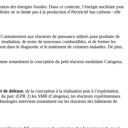
ustion des énergies fossiles. Dans ce contexte, l’énergie nucléaire joue
ire ne se limite pas à la production d’électricité bas carbone : elle
 Contrairement aux réacteurs de puissance utilisés pour produire de
s irradiation, de tester de nouveaux combustibles, et de former les
nt dans le diagnostic et le traitement de certaines maladies. De plus,
mme notamment la conception du petit réacteur modulaire Calogena,
et de défense
, de la conception à la réalisation puis à l’exploitation.
nce du parc (EPR 2) les SMR (Calogena), les réacteurs expérimentaux
chnologies intervient notamment sur les réacteurs des bâtiments de