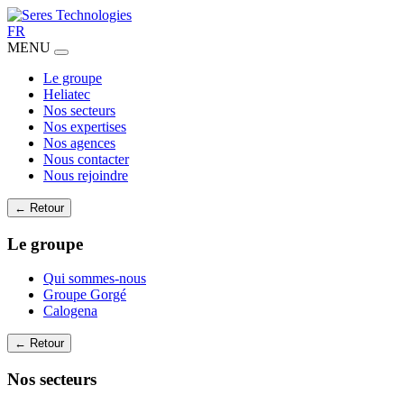
FR
MENU
Le groupe
Heliatec
Nos secteurs
Nos expertises
Nos agences
Nous contacter
Nous rejoindre
← Retour
Le groupe
Qui sommes-nous
Groupe Gorgé
Calogena
← Retour
Nos secteurs