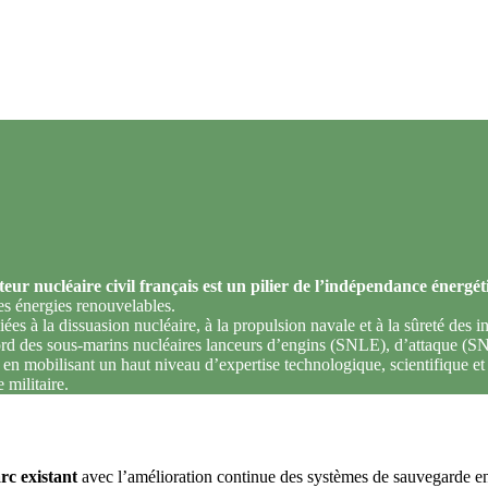
cteur nucléaire civil français est un pilier de l’indépendance énergé
des énergies renouvelables.
es à la dissuasion nucléaire, à la propulsion navale et à la sûreté des ins
à bord des sous-marins nucléaires lanceurs d’engins (SNLE), d’attaque
ut en mobilisant un haut niveau d’expertise technologique, scientifique et
 militaire.
rc existant
avec l’amélioration continue des systèmes de sauvegarde en 