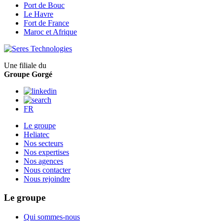
Port de Bouc
Le Havre
Fort de France
Maroc et Afrique
Une filiale du
Groupe Gorgé
FR
Le groupe
Heliatec
Nos secteurs
Nos expertises
Nos agences
Nous contacter
Nous rejoindre
Le groupe
Qui sommes-nous