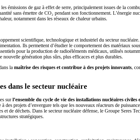
e les émissions de gaz à effet de serre, principalement issues de la comb
 quantité sans émettre de CO₂ pendant son fonctionnement. L’énergie nucléa
chaleur, notamment dans les réseaux de chaleur urbains.
ppement scientifique, technologique et industriel du secteur nucléaire.
périmentation. Ils permettent d’étudier le comportement des matériaux sou
ssentiels pour la production de radioéléments médicaux, utilisés notamme
e nouvelle génération plus sûrs, plus efficaces et plus durables.
dans la
maîtrise des risques et contribue à des projets innovants
, co
s dans le secteur nucléaire
ies sur
l’ensemble du cycle de vie des installations nucléaires civiles 
pe à des projets d’envergure tels que les nouveaux réacteurs de puissa
les et de déchets. Dans le secteur nucléaire défense, le Groupe Seres Te
structures stratégiques.