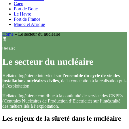
Caen
Port de Bouc
Le Havre
Fort de France
Maroc et Afrique
Home
»
Le secteur du nucléaire
Heliatec
Le secteur du nucléaire
Heliatec Ingénierie intervient sur
l’ensemble du cycle de vie des
installations nucléaires civiles
, de la conception à la réalisation puis
à l’exploitation.
Heliatec Ingénierie contribue à la continuité de service des CNPEs
(Centrales Nucléaires de Production d’Electricité) sur l’intégralité
des métiers liés à l’exploitation.
Les enjeux de la sûreté dans le nucléaire