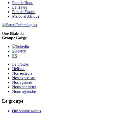
Port de Bouc
Le Havre
Fort de France
Maroc et Afrique
Une filiale du
Groupe Gorgé
FR
Le groupe
Heliatec
Nos secteurs
Nos expertises
Nos agences
Nous contacter
Nous rejoindre
Le groupe
Qui sommes-nous