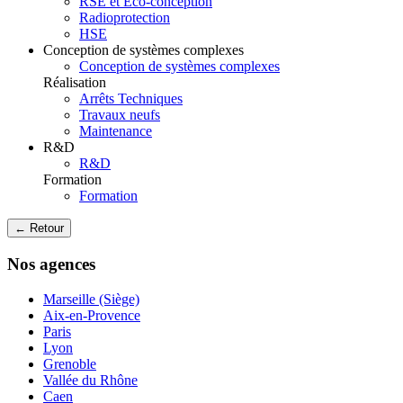
RSE et Eco-conception
Radioprotection
HSE
Conception de systèmes complexes
Conception de systèmes complexes
Réalisation
Arrêts Techniques
Travaux neufs
Maintenance
R&D
R&D
Formation
Formation
← Retour
Nos agences
Marseille (Siège)
Aix-en-Provence
Paris
Lyon
Grenoble
Vallée du Rhône
Caen