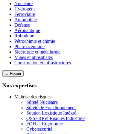
Nucléaire
Hydrogène
Ferroviaire
Automobile
Défense
Aéronautique
Robotique
Pétrochimie et chimie
Pharmaceutique
Sidérurgie et métallurgie
Mines et phosphates
Construction et infrastructures
← Retour
Nos expertises
Maitrise des risques
Sûreté Nucléaire
Sûreté de Fonctionnement
Soutien Logistique Intégré
QSSERP et Risques Industriels
FOH et Ergonomie
Cybersécurité