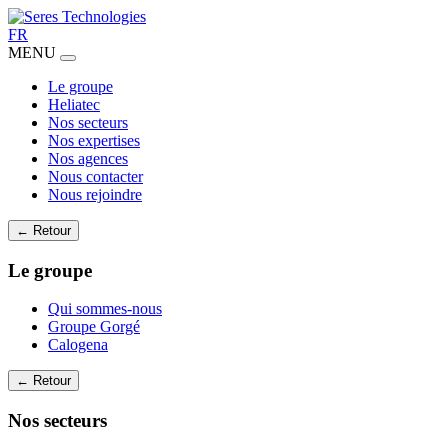
FR
MENU
Le groupe
Heliatec
Nos secteurs
Nos expertises
Nos agences
Nous contacter
Nous rejoindre
← Retour
Le groupe
Qui sommes-nous
Groupe Gorgé
Calogena
← Retour
Nos secteurs