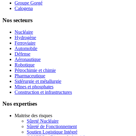
Groupe Gorgé
Calogena
Nos secteurs
Nucléaire
Hydrogène
Ferroviaire
Automobile
Défense
Aéronautique
Robotique
Pétrochimie et chimie
Pharmaceutique
Sidérurgie et métallurgie
Mines et phosphates
Construction et infrastructures
Nos expertises
Maitrise des risques
Sûreté Nucléaire
Sûreté de Fonctionnement
Soutien Logistique Intégré