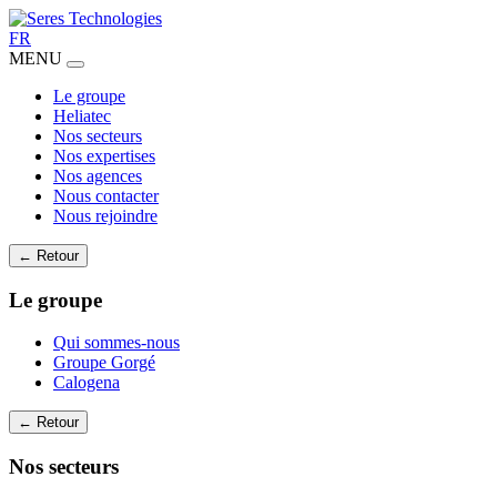
FR
MENU
Le groupe
Heliatec
Nos secteurs
Nos expertises
Nos agences
Nous contacter
Nous rejoindre
← Retour
Le groupe
Qui sommes-nous
Groupe Gorgé
Calogena
← Retour
Nos secteurs