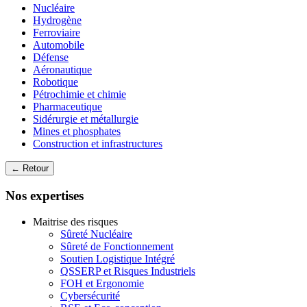
Nucléaire
Hydrogène
Ferroviaire
Automobile
Défense
Aéronautique
Robotique
Pétrochimie et chimie
Pharmaceutique
Sidérurgie et métallurgie
Mines et phosphates
Construction et infrastructures
← Retour
Nos expertises
Maitrise des risques
Sûreté Nucléaire
Sûreté de Fonctionnement
Soutien Logistique Intégré
QSSERP et Risques Industriels
FOH et Ergonomie
Cybersécurité