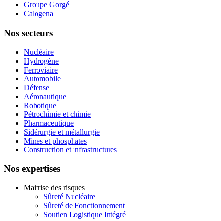
Groupe Gorgé
Calogena
Nos secteurs
Nucléaire
Hydrogène
Ferroviaire
Automobile
Défense
Aéronautique
Robotique
Pétrochimie et chimie
Pharmaceutique
Sidérurgie et métallurgie
Mines et phosphates
Construction et infrastructures
Nos expertises
Maitrise des risques
Sûreté Nucléaire
Sûreté de Fonctionnement
Soutien Logistique Intégré