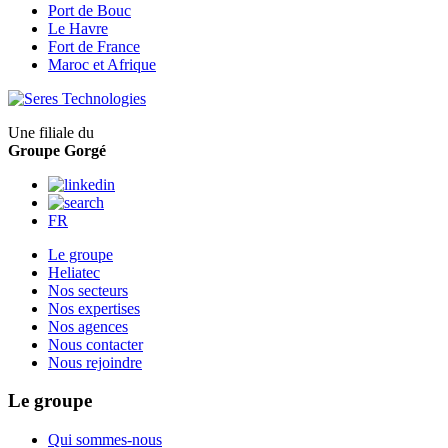
Port de Bouc
Le Havre
Fort de France
Maroc et Afrique
Une filiale du
Groupe Gorgé
FR
Le groupe
Heliatec
Nos secteurs
Nos expertises
Nos agences
Nous contacter
Nous rejoindre
Le groupe
Qui sommes-nous