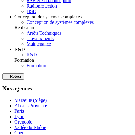
RSE et Eco-conception
Radioprotection
HSE
Conception de systèmes complexes
Conception de systèmes complexes
Réalisation
Arrêts Techniques
Travaux neufs
Maintenance
R&D
R&D
Formation
Formation
← Retour
Nos agences
Marseille (Siège)
Aix-en-Provence
Paris
Lyon
Grenoble
Vallée du Rhône
Caen