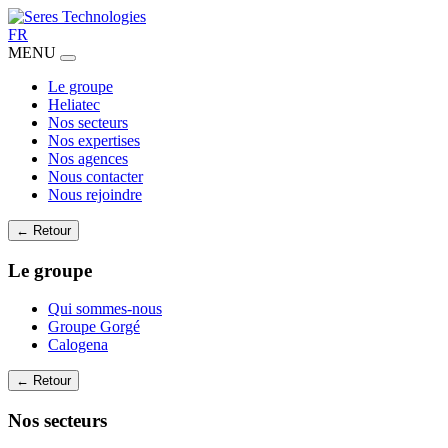
FR
MENU
Le groupe
Heliatec
Nos secteurs
Nos expertises
Nos agences
Nous contacter
Nous rejoindre
← Retour
Le groupe
Qui sommes-nous
Groupe Gorgé
Calogena
← Retour
Nos secteurs