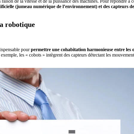
raison de la vitesse et de la puissance des machines. Pour répondre à 
tificielle (jumeau numérique de l’environnement) et des capteurs d
la robotique
dispensable pour
permettre une cohabitation harmonieuse entre les op
xemple, les « cobots » intègrent des capteurs détectant les mouvements hu