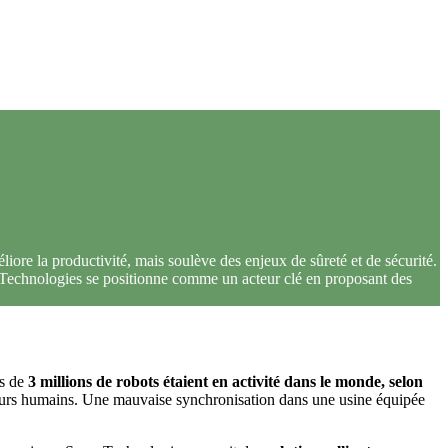
liore la productivité, mais soulève des enjeux de sûreté et de sécurité.
 Technologies se positionne comme un acteur clé en proposant des
ès de
3 millions de robots étaient en activité dans le monde, selon
teurs humains. Une mauvaise synchronisation dans une usine équipée