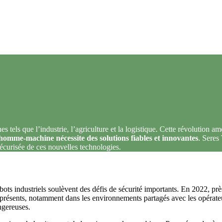
els que l’industrie, l’agriculture et la logistique. Cette révolution amé
 homme-machine nécessite des solutions fiables et innovantes
. Seres
sécurisée de ces nouvelles technologies.
ts industriels soulèvent des défis de sécurité importants. En 2022, pr
 présents, notamment dans les environnements partagés avec les opéra
ngereuses.