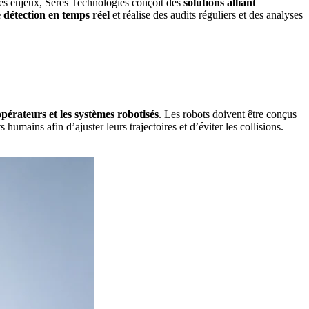
ces enjeux, Seres Technologies conçoit des
solutions alliant
e détection en temps réel
et réalise des audits
réguliers et des analyses
érateurs et les systèmes robotisés
. Les robots doivent être conçus
mains afin d’ajuster leurs trajectoires et d’éviter les collisions.