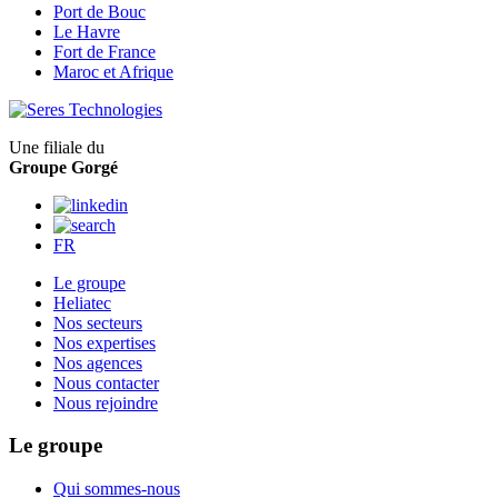
Port de Bouc
Le Havre
Fort de France
Maroc et Afrique
Une filiale du
Groupe Gorgé
FR
Le groupe
Heliatec
Nos secteurs
Nos expertises
Nos agences
Nous contacter
Nous rejoindre
Le groupe
Qui sommes-nous