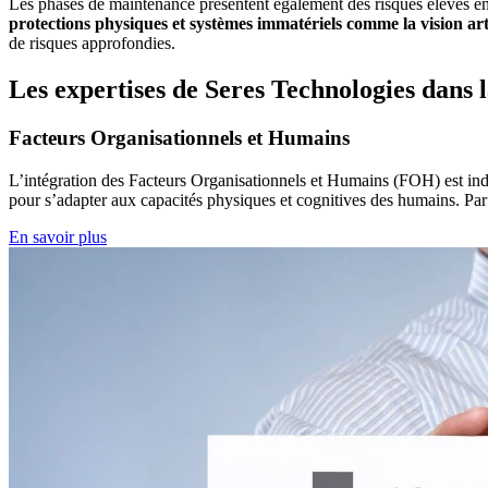
Les phases de maintenance présentent également des risques élevés en 
protections physiques et systèmes immatériels comme la vision ar
de risques approfondies.
Les expertises de Seres Technologies dans 
Facteurs Organisationnels et Humains
L’intégration des Facteurs Organisationnels et Humains (FOH) est in
pour s’adapter aux capacités physiques et cognitives des humains. Par e
En savoir plus